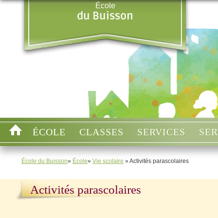
École
du Buisson
ÉCOLE
CLASSES
SERVICES
SER
École du Buisson
»
École
»
Vie scolaire
» Activités parascolaires
Activités parascolaires