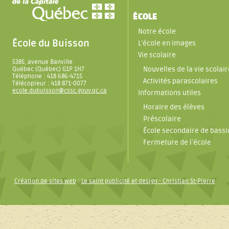
ÉCOLE
Notre école
École du Buisson
L’école en images
Vie scolaire
5385, avenue Banville
Nouvelles de la vie scolair
Québec (Québec) G1P 1H7
Téléphone : 418 686-4715
Activités parascolaires
Télécopieur : 418 871-0077
ecole.dubuisson@cssc.gouv.qc.ca
Informations utiles
Horaire des élèves
Préscolaire
École secondaire de bassi
Fermeture de l’école
Création de sites web
:
Le saint publicité et design
- Christian St-Pierre