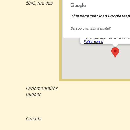
1045, rue des
This page can't load Google Maps
Assemblée Nationale du Qu
Do you own this website?
1045, rue des Parlementaire
Événements
Parlementaires
Québec
Canada