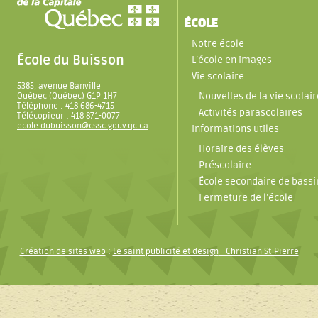
ÉCOLE
Notre école
École du Buisson
L’école en images
Vie scolaire
5385, avenue Banville
Nouvelles de la vie scolair
Québec (Québec) G1P 1H7
Téléphone : 418 686-4715
Activités parascolaires
Télécopieur : 418 871-0077
ecole.dubuisson@cssc.gouv.qc.ca
Informations utiles
Horaire des élèves
Préscolaire
École secondaire de bassi
Fermeture de l’école
Création de sites web
:
Le saint publicité et design
- Christian St-Pierre