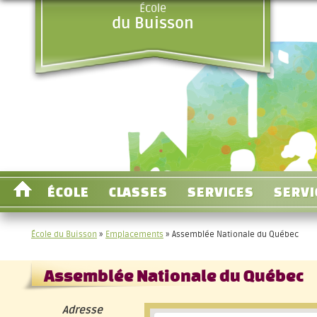
École
du Buisson
ÉCOLE
CLASSES
SERVICES
SERVI
École du Buisson
»
Emplacements
»
Assemblée Nationale du Québec
Assemblée Nationale du Québec
Adresse